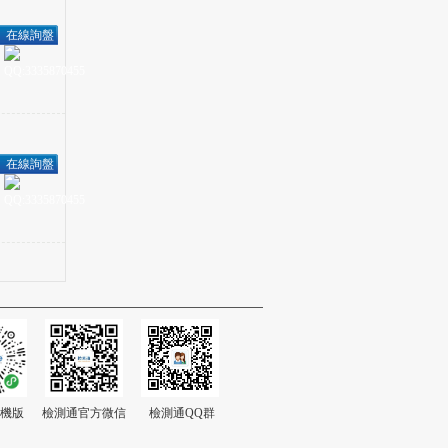
在線詢盤
在線詢盤
機版
檢測通官方微信
檢測通QQ群