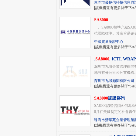
東莞市優捷信科技信息咨
[該機構還有更多關于“SA8
SA8000
一、SA8000標準介紹SA
范國際標準。其宗旨是
中國質量認證中心
[該機構還有更多關于“SA8
.
SA8000
, ICTI, WRAP
深圳市九域企業管理顧問有限公
地設有分公司和分支機構
深圳市九域顧問有限公司
[該機構還有更多關于“SA8
SA8000
認證咨詢
SA8000認證咨詢A.何為S
8月在美國制定的社會責任管理
珠海市清華苑企業管理策
[該機構還有更多關于“SA8