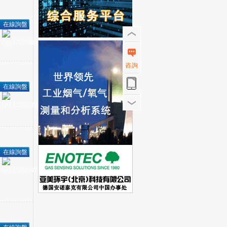
uppliers meetsocialrespons...
在線詢盤
咨詢
在線詢盤
在線詢盤