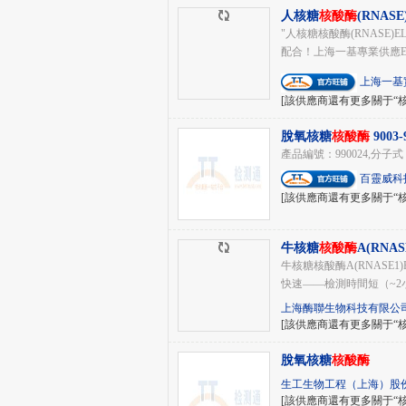
人核糖
核酸酶
(RNAS
"人核糖核酸酶(RNASE
配合！上海一基專業供應EL
上海一基
[該供應商還有更多關于“
脫氧核糖
核酸酶
9003-
產品編號：990024,分子式：N
百靈威科
[該供應商還有更多關于“
牛核糖
核酸酶
A(RNA
牛核糖核酸酶A(RNASE
快速——檢測時間短（~2小
上海酶聯生物科技有限公
[該供應商還有更多關于“
脫氧核糖
核酸酶
生工生物工程（上海）股
[該供應商還有更多關于“