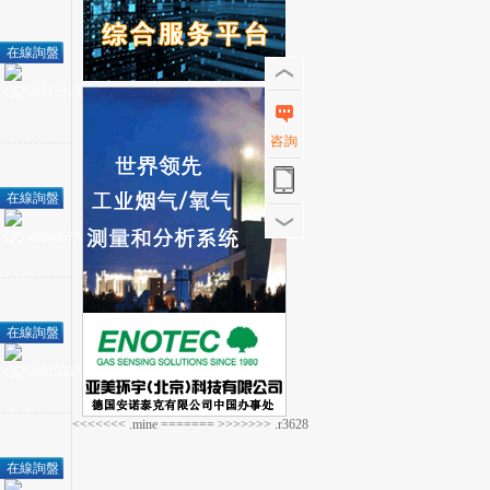
在線詢盤
咨詢
在線詢盤
在線詢盤
<<<<<<< .mine ======= >>>>>>> .r3628
在線詢盤