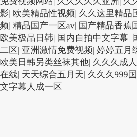
免费视频网站
|
久久久久久亚洲
|
久
影
|
欧美精品性视频
|
久久这里精品国
频
|
精品国产一区av
|
国产精品香蕉
欧美极品日韩
|
国内自拍中文字幕
|
二区
|
亚洲激情免费视频
|
婷婷五月
欧美日韩另类丝袜其他
|
久久久成人
在线
|
天天综合五月天
|
久久久999
文字幕人成一区
|