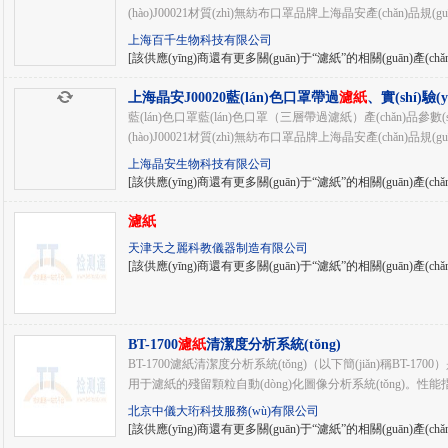
(hào)J00021材質(zhì)無紡布口罩品牌上海晶安產(chǎn)品規(g
上海百千生物科技有限公司
[該供應(yīng)商還有更多關(guān)于“濾紙”的相關(guān)產(chǎ
上海晶安J00020藍(lán)色口罩帶過
濾紙
、實(shí)驗(
罩、實(shí)驗(yàn)室一次性口罩...
藍(lán)色口罩藍(lán)色口罩（三層帶過濾紙）產(chǎn)品參
(hào)J00021材質(zhì)無紡布口罩品牌上海晶安產(chǎn)品規(g
上海晶安生物科技有限公司
[該供應(yīng)商還有更多關(guān)于“濾紙”的相關(guān)產(chǎ
濾紙
天津天之麗科教儀器制造有限公司
[該供應(yīng)商還有更多關(guān)于“濾紙”的相關(guān)產(chǎ
BT-1700
濾紙
清潔度分析系統(tǒng)
BT-1700濾紙清潔度分析系統(tǒng)（以下簡(jiǎn)稱BT-1
用于濾紙的殘留顆粒自動(dòng)化圖像分析系統(tǒng)。性能指標(b
北京中儀大珩科技服務(wù)有限公司
[該供應(yīng)商還有更多關(guān)于“濾紙”的相關(guān)產(chǎ