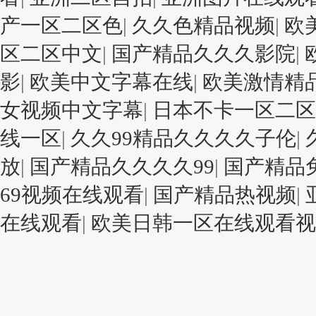
产一区二区色
|
久久色精品视频
|
欧
区二区中文
|
国产精品久久久影院
|
影
|
欧美中文字幕在线
|
欧美激情精
女视频中文字幕
|
日本不卡一区二区
线一区
|
久久99精品久久久久子伦
|
放
|
国产精品久久久久99
|
国产精品
69视频在线观看
|
国产精品热视频
|
在线观看
|
欧美日韩一区在线观看视