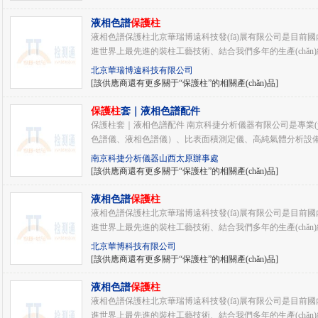
液相色譜
保護柱
液相色譜保護柱北京華瑞博遠科技發(fā)展有限公司是目前國
進世界上最先進的裝柱工藝技術、結合我們多年的生產(chǎn)經(jīn
北京華瑞博遠科技有限公司
[該供應商還有更多關于“保護柱”的相關產(chǎn)品]
保護柱
套｜液相色譜配件
保護柱套｜液相色譜配件 南京科捷分析儀器有限公司是專業(yè
色譜儀、液相色譜儀）、比表面積測定儀、高純氣體分析設備
南京科捷分析儀器山西太原辦事處
[該供應商還有更多關于“保護柱”的相關產(chǎn)品]
液相色譜
保護柱
液相色譜保護柱北京華瑞博遠科技發(fā)展有限公司是目前國內(n
進世界上最先進的裝柱工藝技術、結合我們多年的生產(chǎn)經(j
北京華博科技有限公司
[該供應商還有更多關于“保護柱”的相關產(chǎn)品]
液相色譜
保護柱
液相色譜保護柱北京華瑞博遠科技發(fā)展有限公司是目前國內(n
進世界上最先進的裝柱工藝技術、結合我們多年的生產(chǎn)經(jīn