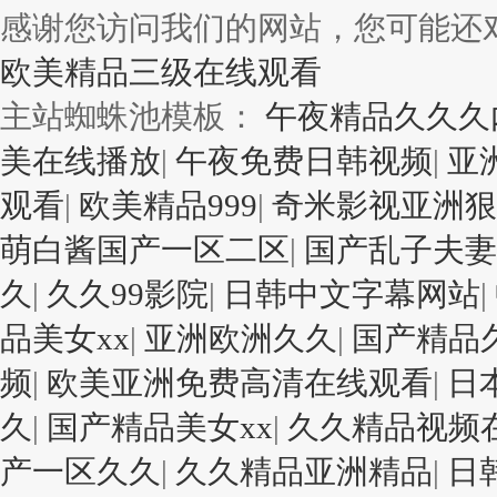
感谢您访问我们的网站，您可能还
欧美精品三级在线观看
主站蜘蛛池模板：
午夜精品久久久
美在线播放
|
午夜免费日韩视频
|
亚
观看
|
欧美精品999
|
奇米影视亚洲狠
萌白酱国产一区二区
|
国产乱子夫妻x
久
|
久久99影院
|
日韩中文字幕网站
|
品美女xx
|
亚洲欧洲久久
|
国产精品
频
|
欧美亚洲免费高清在线观看
|
日
久
|
国产精品美女xx
|
久久精品视频
产一区久久
|
久久精品亚洲精品
|
日