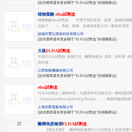
[該供應商還有更多關于“ELISA試劑盒”的相關產品]
植物葉酸
elisa試劑盒
植物葉酸elisa試劑盒 可用于測定血清、血漿、組織和
式如下: 1、胃液、唾液、尿液的采集方式一般現采現用，胃
諸城市豐弘環保科技有限公司
[該供應商還有更多關于“ELISA試劑盒”的相關產品]
大鼠
ELISA試劑盒
大鼠ELISA試劑盒 檢測方法：酶聯免疫法 品牌：佰利萊 規格：96
HRP標...
江西智能機械有限公司
[該供應商還有更多關于“ELISA試劑盒”的相關產品]
elisa試劑盒
ELISA試劑盒◇服務內容：凡購買本司目錄任何一種檢測
（Human,Rat,Mouse,Rabbit,Pig,Monkey……）種類和檢測指標
上海佐觀電氣有限公司
[該供應商還有更多關于“ELISA試劑盒”的相關產品]
酶聯免疫檢測
ELISA試劑盒
【產品名稱】：酶聯免疫檢測ELISA試劑盒人免疫球蛋G(I