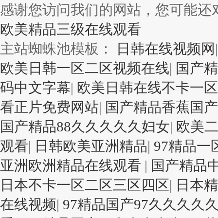
感谢您访问我们的网站，您可能还
欧美精品三级在线观看
主站蜘蛛池模板：
日韩在线视频网
欧美日韩一区二区视频在线
|
国产精
码中文字幕
|
欧美日韩在线不卡一区
看正片免费网站
|
国产精品香蕉国产
国产精品88久久久久久妇女
|
欧美
观看
|
日韩欧美亚洲精品
|
97精品
亚洲欧洲精品在线观看
|
国产精品
日本不卡一区二区三区四区
|
日本精
在线视频
|
97精品国产97久久久久